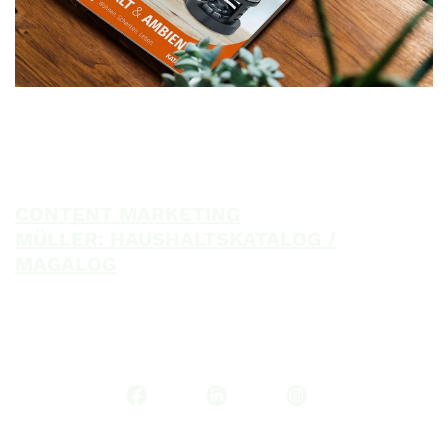
CONTENT MARKETING
MÜLLER: HAUSHALTSKATALOG /
MAGALOG