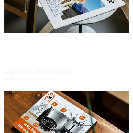
CONTENT MARKETING
MÜLLER: LIFESTYLE